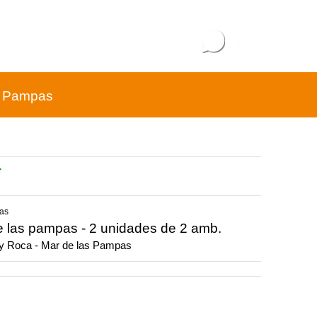
s Pampas
r
pas
de las pampas - 2 unidades de 2 amb.
y Roca - Mar de las Pampas