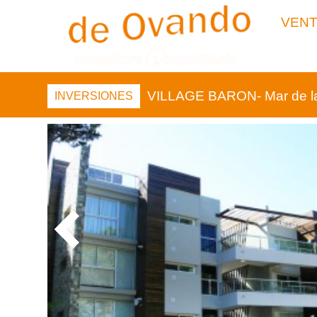
VEN
VILLAGE BARON- Mar de l
INVERSIONES