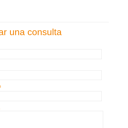
ar una consulta
O
A