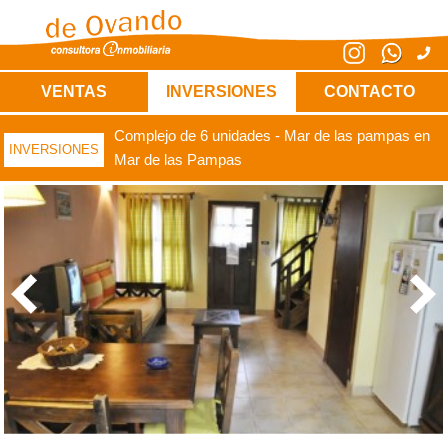
VENTAS
INVERSIONES
CONTACTO
Complejo de 6 unidades - Mar de las pampas en
INVERSIONES
Mar de las Pampas