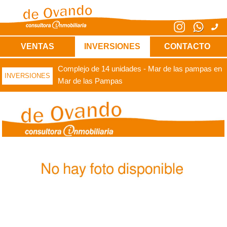
VENTAS
INVERSIONES
CONTACTO
Complejo de 14 unidades - Mar de las pampas en
INVERSIONES
Mar de las Pampas