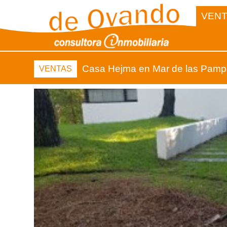
VEN
Casa Hejma en Mar de las Pam
VENTAS