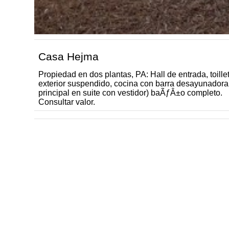
Casa Hejma
Propiedad en dos plantas, PA: Hall de entrada, toill
exterior suspendido, cocina con barra desayunadora, en
principal en suite con vestidor) baÃƒÂ±o completo.
Consultar valor.