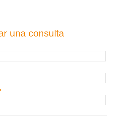
ar una consulta
O
A